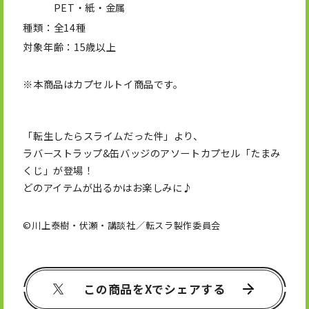
PET・紙・金属
種類
全14種
対象年齢
15歳以上
※本商品はカプセルトイ商品です。
「転生したらスライムだった件」より、
ラバーストラップ&缶バッジのアソートカプセル「たまみ
くじ」が登場！
どのアイテムが出るかはお楽しみに♪
©川上泰樹・伏瀬・講談社／転スラ製作委員会
この商品をXでシェアする