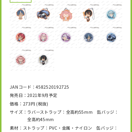
JANコード
4582520192725
発売日
2021年9月予定
価格
273円 (税抜)
サイズ
ラバーストラップ：全高約55mm 缶バッジ：
全高約45mm
素材
ストラップ：PVC・金属・ナイロン 缶バッジ：