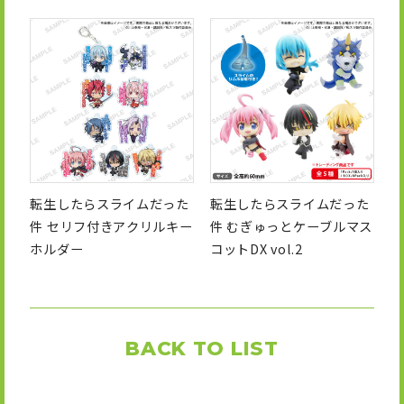
転生したらスライムだった
転生したらスライムだった
件 セリフ付きアクリルキー
件 むぎゅっとケーブルマス
ホルダー
コットDX vol.2
BACK TO LIST