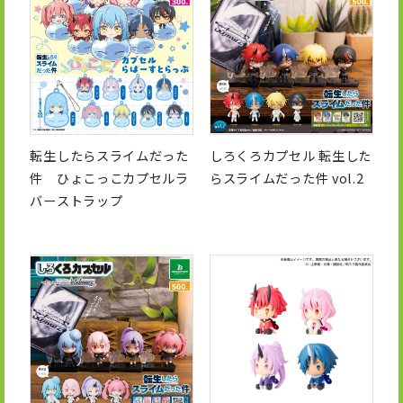
転生したらスライムだった
しろくろカプセル 転生した
件 ひょこっこカプセルラ
らスライムだった件 vol.2
バーストラップ