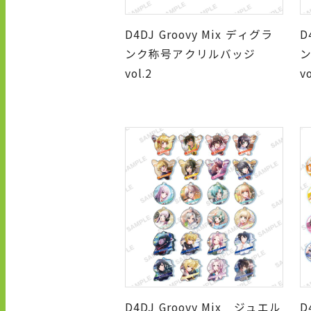
D4DJ Groovy Mix ディグラ
D
ンク称号アクリルバッジ
vol.2
vo
D4DJ Groovy Mix ジュエル
D