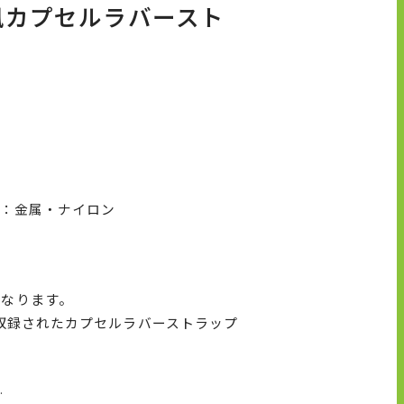
ド風カプセルラバースト
プ：金属・ナイロン
となります。
が収録されたカプセルラバーストラップ
.