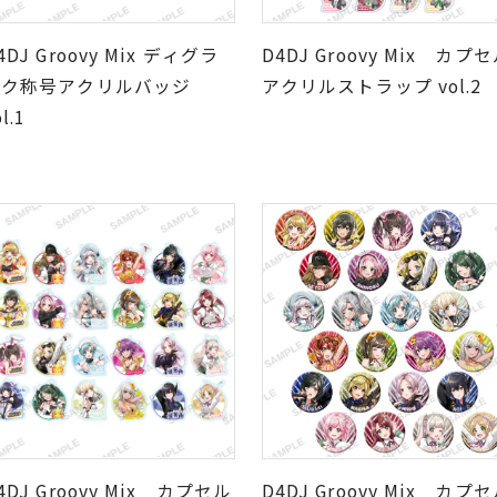
4DJ Groovy Mix ディグラ
D4DJ Groovy Mix カプ
ンク称号アクリルバッジ
アクリルストラップ vol.2
l.1
4DJ Groovy Mix カプセル
D4DJ Groovy Mix カプ