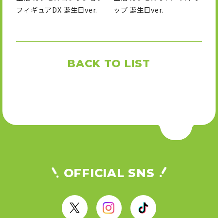
フィギュアDX 誕生日ver.
ップ 誕生日ver.
BACK TO LIST
OFFICIAL SNS
X
I
T