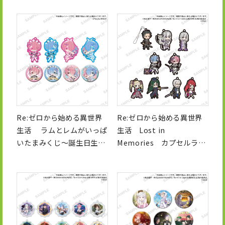
Re:ゼロから始める異世界
Re:ゼロから始める異世界
生活 ラムとレムがいっぱ
生活 Lost in
いたまみくじ～誕生日生活
Memories カプセルラバ
ver.～
ーストラップ