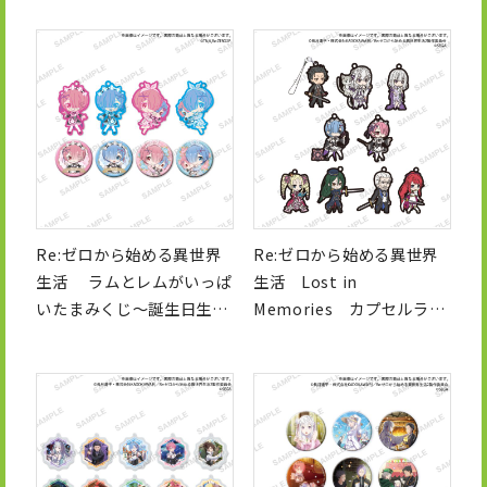
Re:ゼロから始める異世界
Re:ゼロから始める異世界
生活 ラムとレムがいっぱ
生活 Lost in
いたまみくじ～誕生日生活
Memories カプセルラバ
ver.～
ーストラップ