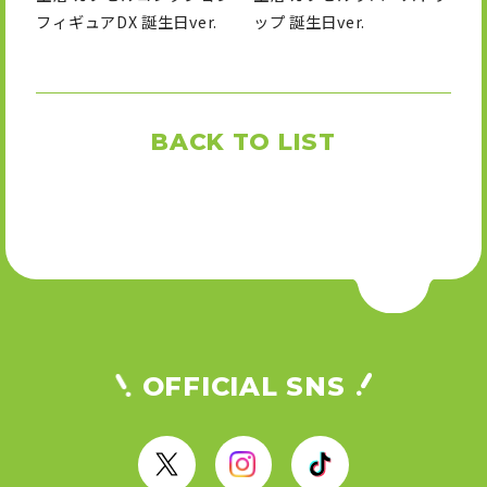
フィギュアDX 誕生日ver.
ップ 誕生日ver.
BACK TO LIST
OFFICIAL SNS
X
I
T