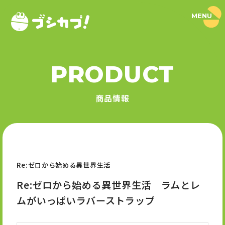
MENU
ブ
シ
カ
プ
！
PRODUCT
｜
PRODUCT
ブ
シ
商品情報
ロ
商品情報
ー
ド
SERIES
カ
プ
セ
シリーズ
ル
公
式
Re:ゼロから始める異世界生活
NEWS
サ
イ
Re:ゼロから始める異世界生活 ラムとレ
ト
ニュース
ムがいっぱいラバーストラップ