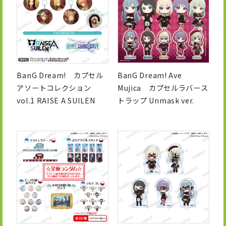
BanG Dream! カプセル
BanG Dream! Ave
アソートコレクション
Mujica カプセルラバース
vol.1 RAISE A SUILEN
トラップ Unmask ver.