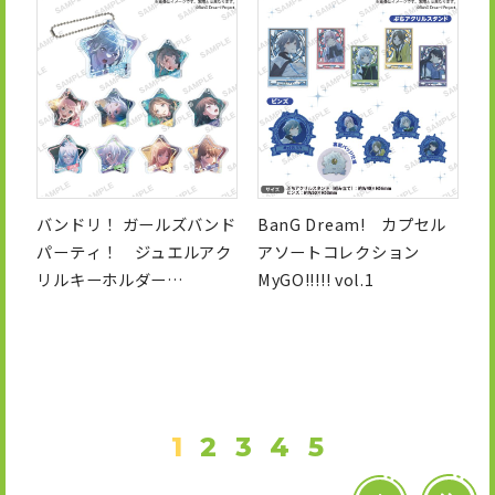
バンドリ！ ガールズバンド
BanG Dream! カプセル
パーティ！ ジュエルアク
アソートコレクション
リルキーホルダー
MyGO!!!!! vol.1
MyGO!!!!!
1
2
3
4
5