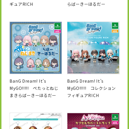
ギュアRICH
らばーきーほるだー
BanG Dream! It’s
BanG Dream! It’s
MyGO!!!!! ぺたっとねじ
MyGO!!!!! コレクション
まきらばーきーほるだー
フィギュアRICH