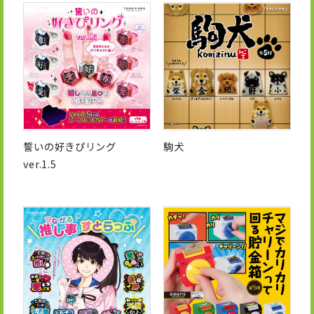
誓いの好きぴリング
駒犬
ver.1.5