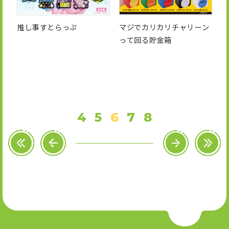
推し事すとらっぷ
マジでカリカリチャリーン
って回る貯金箱
4
5
6
7
8