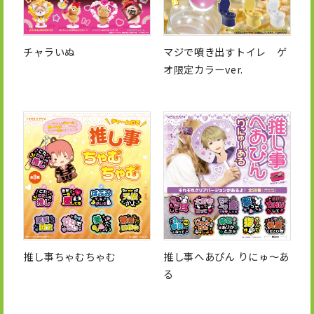
チャラいぬ
マジで噴き出すトイレ ゲ
オ限定カラーver.
推し事ちゃむちゃむ
推し事へあぴん りにゅ～あ
る