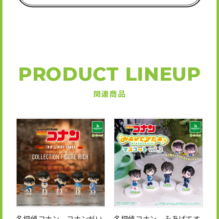
PRODUCT LINEUP
関連商品
名探偵コナン コナンがい
名探偵コナン みあげてす