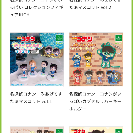
っぱい コレクションフィギ
たぁマスコット vol.2
ュアRICH
名探偵コナン みあげてす
名探偵コナン コナンがい
たぁマスコット vol.1
っぱいカプセルラバーキー
ホルダー