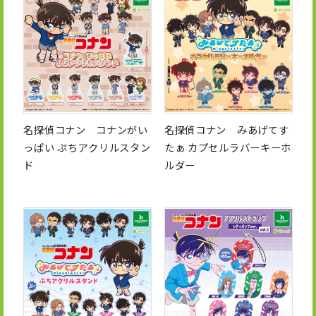
名探偵コナン コナンがい
名探偵コナン みあげてす
っぱい ぷちアクリルスタン
たぁ カプセルラバーキーホ
ド
ルダー