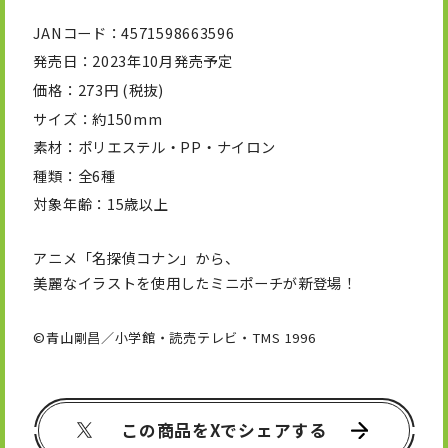
JANコード
4571598663596
発売日
2023年10月発売予定
価格
273円 (税抜)
サイズ
約150mm
素材
ポリエステル・PP・ナイロン
種類
全6種
対象年齢
15歳以上
アニメ「名探偵コナン」から、
美麗なイラストを使用したミニポーチが新登場！
©青山剛昌／小学館・読売テレビ・TMS 1996
この商品をXでシェアする