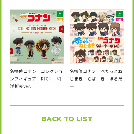
名探偵コナン コレクショ
名探偵コナン ぺたっとね
ンフィギュア RICH 和
じまき らばーきーほるだ
洋折衷ver.
ー
BACK TO LIST